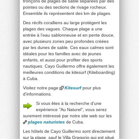
tronçons de plages de sable séparées par des
pointes ou des sections de rivage rocheux.
Ensemble ils représentent des km de plages.
Des récifs coralliens au large protègent les
plages des vagues. Chaque plage a une
entrée à l’eau sablonneuse et en pente douce,
avec plusieurs zones peu profondes créées
par les dunes de sable. Ces eaux calmes sont
idéales pour les familles avec de jeunes
enfants, et aussi pour profiter des sports
nautiques. Cayo Guillermo offre également les
meilleures conditions de kitesurf (Kiteboarding)
à Cuba.
Visitez notre page
Kitesurf
pour plus
d'informations.
Si vous êtes à la recherche d'une
expérience "Au Naturel", vous serez
surement intéressé par notre site web sur les
plages naturistes
de Cuba.
Les hôtels de Cayo Guillermo sont directement
sur la plage, sauf le Villa Gregorio qui est situé