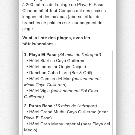
à 200 mètres de la plage de Playa El Paso.
Chaque hôtel Tout-Compris ont des chaises
longues et des palapas (abri-soleil fait de
branches de palmier) sur leur segment de
plage.
Voici la liste des plages, avec les
hôtels/services :
1. Playa El Paso
(34 mins de l'aéroport)
• Hôtel Starfish Cayo Guillermo
• Hôtel Iberostar Origin Daiquiri
• Ranchon Cuba Libre (Bar & Grill)
• Hôtel Camino del Mar
(anciennement
Melia Cayo Guillermo)
• Hôtel Vigia
(anciennement Sol Cayo
Guillermo)
2. Punta Rasa
(36 mins de l'aéroport)
• Hôtel Grand Muthu Cayo Guillermo (near
Playa El Paso)
• Hôtel Gran Muthu Imperial (near Playa del
Medio)