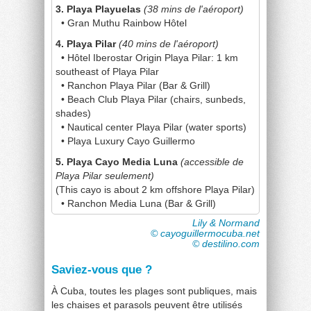
3. Playa Playuelas
(38 mins de l'aéroport)
• Gran Muthu Rainbow Hôtel
4. Playa Pilar
(40 mins de l'aéroport)
• Hôtel Iberostar Origin Playa Pilar: 1 km
southeast of Playa Pilar
• Ranchon Playa Pilar (Bar & Grill)
• Beach Club Playa Pilar (chairs, sunbeds,
shades)
• Nautical center Playa Pilar (water sports)
• Playa Luxury Cayo Guillermo
5. Playa Cayo Media Luna
(accessible de
Playa Pilar seulement)
(This cayo is about 2 km offshore Playa Pilar)
• Ranchon Media Luna (Bar & Grill)
Lily & Normand
© cayoguillermocuba.net
© destilino.com
Saviez-vous que ?
À Cuba, toutes les plages sont publiques, mais
les chaises et parasols peuvent être utilisés