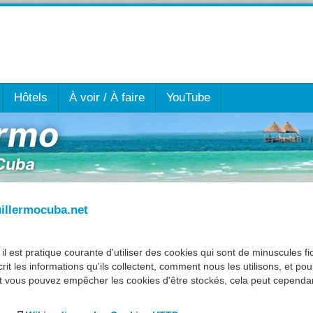
Hôtels
À voir / À faire
YouTube
illermocuba.net
l est pratique courante d'utiliser des cookies qui sont de minuscules f
it les informations qu'ils collectent, comment nous les utilisons, et po
t vous pouvez empêcher les cookies d'être stockés, cela peut cepen