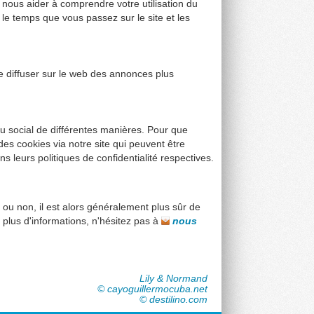
r nous aider à comprendre votre utilisation du
le temps que vous passez sur le site et les
de diffuser sur le web des annonces plus
u social de différentes manières. Pour que
des cookies via notre site qui peuvent être
ns leurs politiques de confidentialité respectives.
n ou non, il est alors généralement plus sûr de
r plus d'informations, n'hésitez pas à
nous
Lily & Normand
© cayoguillermocuba.net
© destilino.com