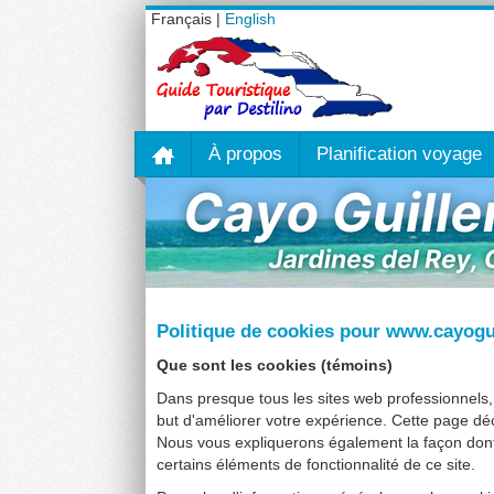
Français |
English
À propos
Planification voyage
Politique de cookies pour www.cayogu
Que sont les cookies (témoins)
Dans presque tous les sites web professionnels, i
but d'améliorer votre expérience. Cette page décr
Nous vous expliquerons également la façon don
certains éléments de fonctionnalité de ce site.