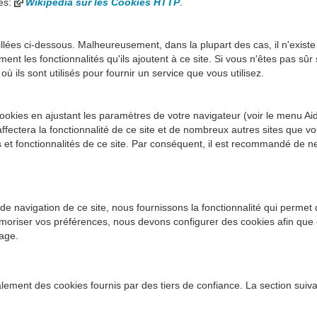
ies:
Wikipedia sur les Cookies HTTP
.
illées ci-dessous. Malheureusement, dans la plupart des cas, il n'existe
nt les fonctionnalités qu'ils ajoutent à ce site. Si vous n'êtes pas sûr 
ils sont utilisés pour fournir un service que vous utilisez.
kies en ajustant les paramètres de votre navigateur (voir le menu Ai
ffectera la fonctionnalité de ce site et de nombreux autres sites que vo
s et fonctionnalités de ce site. Par conséquent, il est recommandé de n
de navigation de ce site, nous fournissons la fonctionnalité qui permet
moriser vos préférences, nous devons configurer des cookies afin que 
age.
alement des cookies fournis par des tiers de confiance. La section suiva