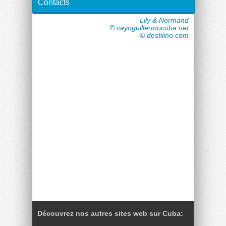
Contacts
Lily & Normand
© cayoguillermocuba.net
© destilino.com
Découvrez nos autres sites web sur Cuba: