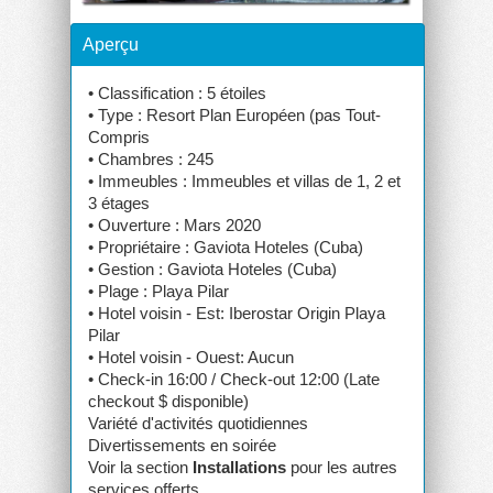
Aperçu
• Classification : 5 étoiles
• Type : Resort Plan Européen (pas Tout-
Compris
• Chambres : 245
• Immeubles : Immeubles et villas de 1, 2 et
3 étages
• Ouverture : Mars 2020
• Propriétaire : Gaviota Hoteles (Cuba)
• Gestion : Gaviota Hoteles (Cuba)
• Plage : Playa Pilar
• Hotel voisin - Est: Iberostar Origin Playa
Pilar
• Hotel voisin - Ouest: Aucun
• Check-in 16:00 / Check-out 12:00 (Late
checkout $ disponible)
Variété d'activités quotidiennes
Divertissements en soirée
Voir la section
Installations
pour les autres
services offerts